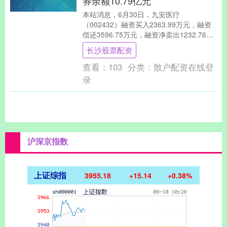
券余额10.79亿元
本站消息，6月30日，九安医疗
（002432）融资买入2363.99万元，融资
偿还3596.75万元，融资净卖出1232.76万
元，融资余额10.73亿元，近2....
长沙股票配资
查看：
103
分类：
散户配资在线登
录
沪深京指数
上证综指
3955.18
+15.14
+0.38%