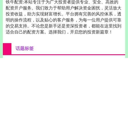
铁牛配资:本站专注于为广大投资者提供专业、安全、高效的
配资开户服务。我们致力于帮助用户解决资金困扰，灵活放大
投资收益，助力实现财富增长。平台拥有完善的风控体系，透
明的操作流程，以及贴心的客户服务，为每一位用户提供可靠
的交易支持。不论您是新手还是资深投资者，都能在这里找到
适合自己的配资方案。选择我们，开启您的投资新篇章！
话题标签
集团
重整
起火
控股
股东
发行
股份
腾思控股
截至
PMI